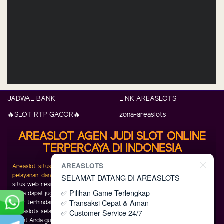
JADWAL BANK
LINK AREASLOTS
🔥SLOT RTP GACOR🔥
zona-areaslots
AREASLOT AGEN JUDI SLOT ONLINE
TERPERCAYA DI INDONESIA
AREASLOTS
Areaslot situs judi online terbaik dan terlengkap selalu menjaga bentuk
pelayanan dan kualitas dari situs kami.
Pastikan Anda selalu mengakses
SELAMAT DATANG DI AREASLOTS
situs web resmi Areaslot yang dapat Anda cek di situs official Areaslot.
✅ Pilihan Game Terlengkap
Anda dapat juga melakukan pencarian di Google untuk keyword Areaslots
✅ Transaksi Cepat & Aman
agar terhindar dari situs penipuan yang mengatasnamakan brand kami.
✅ Customer Service 24/7
Areaslots selalu memberikan informasi update terkait link alternatif yang
dapat Anda gunakan untuk mengakses situs web kami.