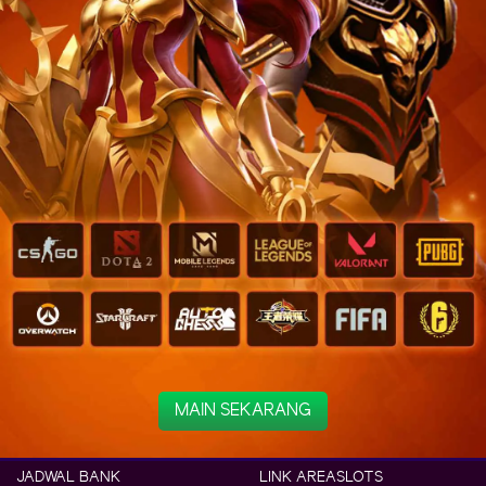
MAIN SEKARANG
JADWAL BANK
LINK AREASLOTS