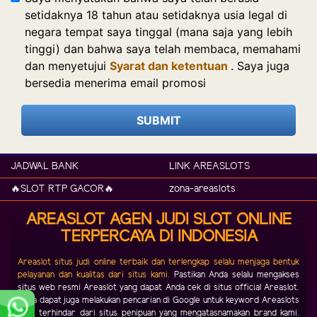
setidaknya 18 tahun atau setidaknya usia legal di
negara tempat saya tinggal (mana saja yang lebih
tinggi) dan bahwa saya telah membaca, memahami
dan menyetujui
Syarat dan ketentuan
. Saya juga
bersedia menerima email promosi
SUBMIT
JADWAL BANK
LINK AREASLOTS
🔥SLOT RTP GACOR🔥
zona-areaslots
AREASLOT AGEN JUDI SLOT ONLINE
TERPERCAYA DI INDONESIA
Areaslot situs judi online terbaik dan terlengkap selalu menjaga bentuk
pelayanan dan kualitas dari situs kami.
Pastikan Anda selalu mengakses
situs web resmi Areaslot yang dapat Anda cek di situs official Areaslot.
Anda dapat juga melakukan pencarian di Google untuk keyword Areaslots
agar terhindar dari situs penipuan yang mengatasnamakan brand kami.