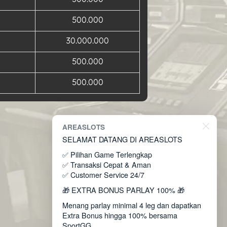
500.000
30.000.000
500.000
500.000
AREASLOTS
SELAMAT DATANG DI AREASLOTS
✅ Pilihan Game Terlengkap
✅ Transaksi Cepat & Aman
✅ Customer Service 24/7
🎁 EXTRA BONUS PARLAY 100% 🎁
Menang parlay minimal 4 leg dan dapatkan
Extra Bonus hingga 100% bersama
SportGG