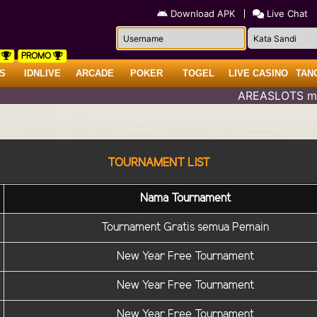
Download APK
Live Chat
O
PROMO
S
IDNLIVE
ARCADE
POKER
TOGEL
LIVE CASINO
TAN
AREASLOTS menghadirk
TOURNAMENT LIST
Nama Tournament
Tournament Gratis semua Pemain
New Year Free Tournament
New Year Free Tournament
New Year Free Tournament