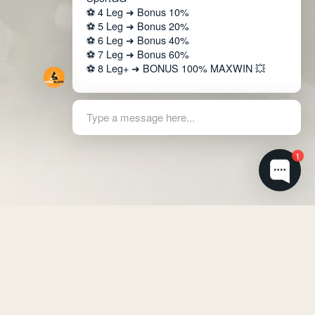
⚽️ 4 Leg ➜ Bonus 10%
⚽️ 5 Leg ➜ Bonus 20%
⚽️ 6 Leg ➜ Bonus 40%
⚽️ 7 Leg ➜ Bonus 60%
⚽️ 8 Leg+ ➜ BONUS 100% MAXWIN 💥
✅ Min bet Rp70K
✅ Odds min 1.7 / leg
✅ Bonus hingga Rp 27 juta / hari
Type a message here...
Semakin banyak leg tembus, semakin besar
Bonusnya 🚀
1
Yuk gas kan dan mainkan sekarang di
SportGG - Dewa Nya Taruhan Terpercaya
Super Mega Bonus :
🎁 Ikuti Event Balap TurnOver - World Cup
2026 SportGG dan menangkan hadiah
utama mobil impianmu!
⭐️ Bonus New Member Rp 25.000
⭐️ Bonus Deposit Pertama 20%
⭐️ Bonus Cashback Slot 3%
⭐️ Bonus Cashback Casino 5%