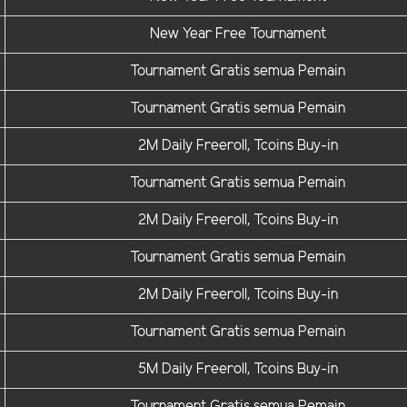
New Year Free Tournament
Tournament Gratis semua Pemain
Tournament Gratis semua Pemain
2M Daily Freeroll, Tcoins Buy-in
Tournament Gratis semua Pemain
2M Daily Freeroll, Tcoins Buy-in
Tournament Gratis semua Pemain
2M Daily Freeroll, Tcoins Buy-in
Tournament Gratis semua Pemain
5M Daily Freeroll, Tcoins Buy-in
Tournament Gratis semua Pemain